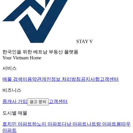
STAY V
한국인을 위한 베트남 부동산 플랫폼
Your Vietnam Home
서비스
매물 검색
이용약관
개인정보 처리방침
공지사항
고객센터
비즈니스
중개사 가입
고객센터
광고 문의
도시별 매물
호치민 아파트
하노이 아파트
다낭 아파트
나트랑 아파트
붕따우
아파트