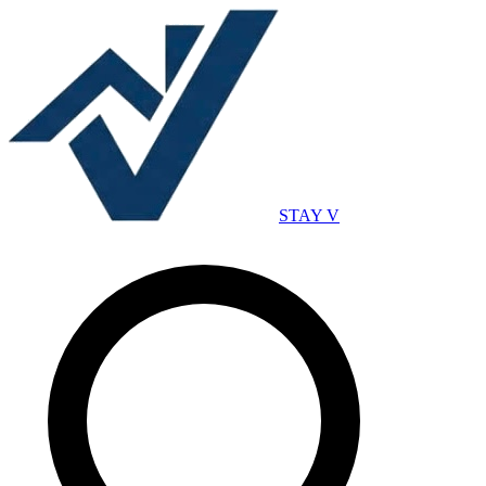
STAY V