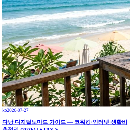
ko
2026-07-27
다낭 디지털노마드 가이드 — 코워킹·인터넷·생활비
총정리 (2026) | STAY V