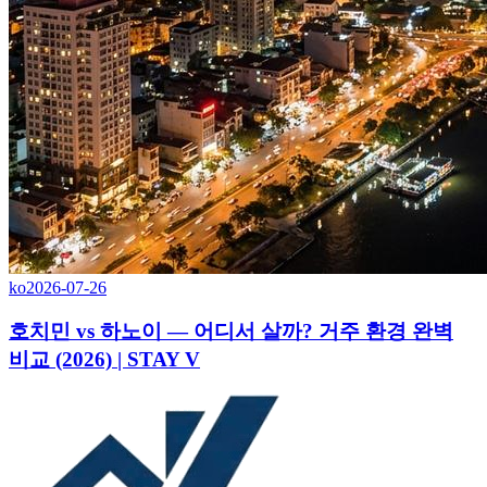
ko
2026-07-26
호치민 vs 하노이 — 어디서 살까? 거주 환경 완벽
비교 (2026) | STAY V