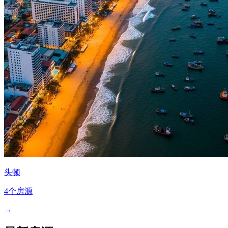
头顿
4个房源
→