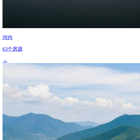
河内
63个房源
→