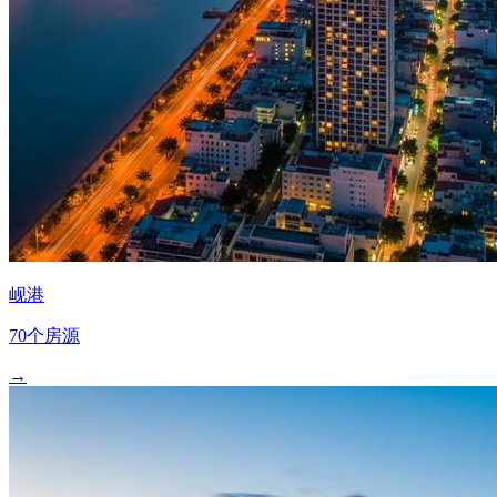
岘港
70个房源
→