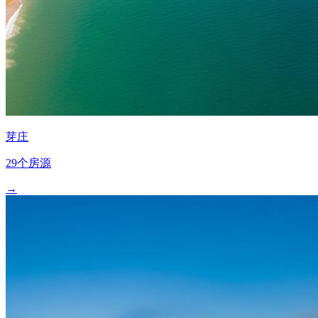
芽庄
29个房源
→