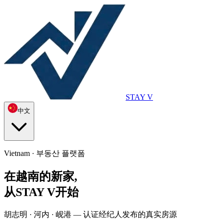
STAY V
中文
Vietnam ·
부동산 플랫폼
在越南的新家,
从STAY V开始
胡志明 · 河内 · 岘港 — 认证经纪人发布的真实房源