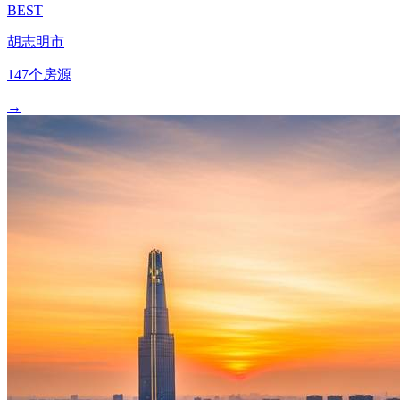
BEST
胡志明市
147个房源
→