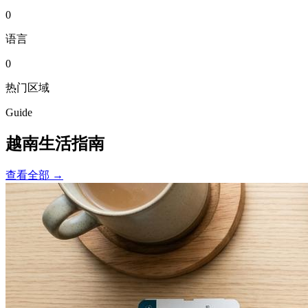
0
语言
0
热门区域
Guide
越南生活指南
查看全部
→