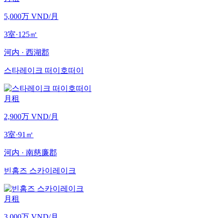
5,000万 VND
/月
3室
·
125
㎡
河内
·
西湖郡
스타레이크 떠이호떠이
月租
2,900万 VND
/月
3室
·
91
㎡
河内
·
南慈廉郡
빈홈즈 스카이레이크
月租
3,000万 VND
/月