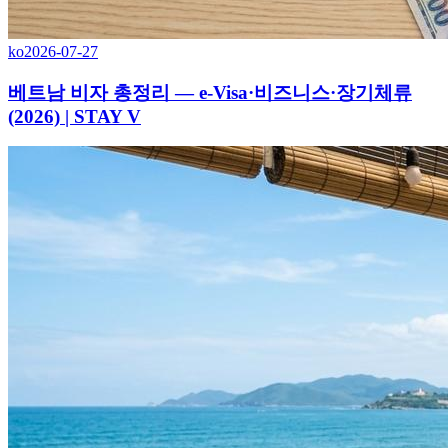
ko
2026-07-27
베트남 비자 총정리 — e-Visa·비즈니스·장기체류
(2026) | STAY V