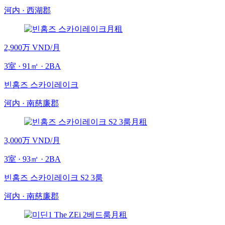
河内
·
西湖郡
月租
2,900万 VND
/月
3
室
·
91
㎡
· 2BA
빈홈즈 스카이레이크
河内
·
南慈廉郡
月租
3,000万 VND
/月
3
室
·
93
㎡
· 2BA
빈홈즈 스카이레이크 S2 3룸
河内
·
南慈廉郡
月租