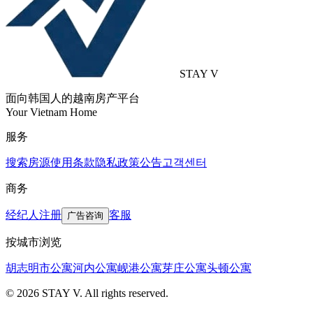
STAY V
面向韩国人的越南房产平台
Your Vietnam Home
服务
搜索房源
使用条款
隐私政策
公告
고객센터
商务
经纪人注册
客服
广告咨询
按城市浏览
胡志明市公寓
河内公寓
岘港公寓
芽庄公寓
头顿公寓
© 2026 STAY V. All rights reserved.