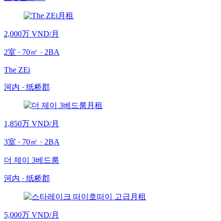
月租
2,000万 VND
/月
2
室
·
70
㎡
· 2BA
The ZEi
河内
·
纸桥郡
月租
1,850万 VND
/月
3
室
·
70
㎡
· 2BA
더 제이 3베드룸
河内
·
纸桥郡
月租
5,000万 VND
/月